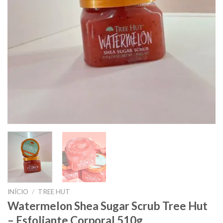
INÍCIO
/
TREE HUT
Watermelon Shea Sugar Scrub Tree Hut
– Esfoliante Corporal 510g