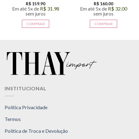
R$
159.90
R$
160.00
Em até 5x de
R$
31.98
Em até 5x de
R$
32.00
sem juros
sem juros
COMPRAR
COMPRAR
INSTITUCIONAL
Política Privacidade
Termos
Politica de Troca e Devolução