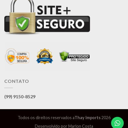
CONTATO
(99) 9150-8529
Todos os direitos reservados a
Thay Imports
2026
Desenvolvido por
Marlon Costa