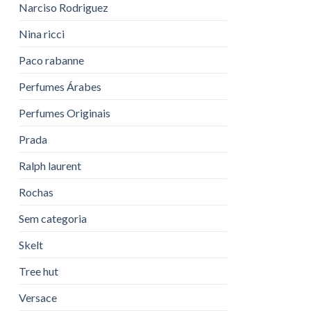
Narciso Rodriguez
Nina ricci
Paco rabanne
Perfumes Árabes
Perfumes Originais
Prada
Ralph laurent
Rochas
Sem categoria
Skelt
Tree hut
Versace