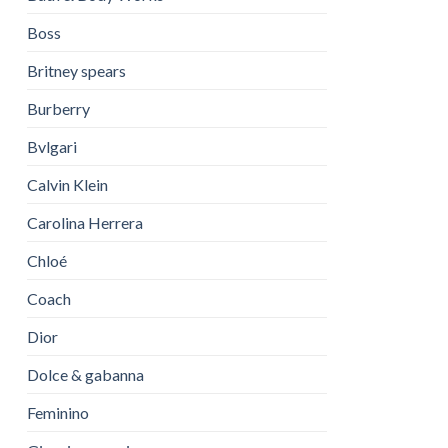
Boss
Britney spears
Burberry
Bvlgari
Calvin Klein
Carolina Herrera
Chloé
Coach
Dior
Dolce & gabanna
Feminino