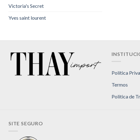
Victoria's Secret
Yves saint lourent
INSTITUC
Política Priv
Termos
Politica de 
SITE SEGURO