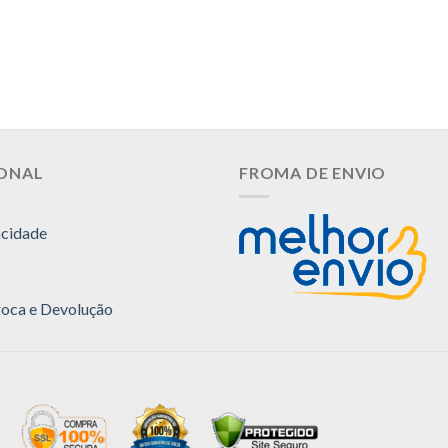
IONAL
FROMA DE ENVIO
acidade
Troca e Devolução