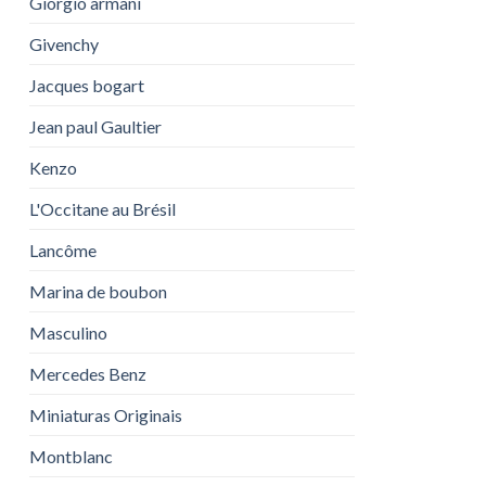
Giorgio armani
Givenchy
Jacques bogart
Jean paul Gaultier
Kenzo
L'Occitane au Brésil
Lancôme
Marina de boubon
Masculino
Mercedes Benz
Miniaturas Originais
Montblanc