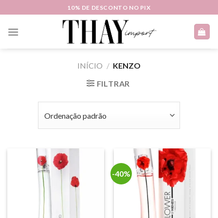
Skip
10% DE DESCONTO NO PIX
to
content
INÍCIO
/
KENZO
FILTRAR
-40%