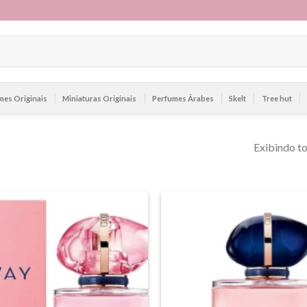
mes Originais
Miniaturas Originais
Perfumes Árabes
Skelt
Tree hut
Exibindo to