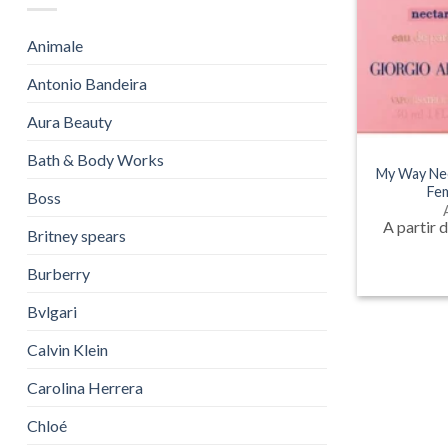
Animale
Antonio Bandeira
Aura Beauty
Bath & Body Works
My Way Nec
Fem
Boss
A partir 
Britney spears
Burberry
Bvlgari
Calvin Klein
Carolina Herrera
Chloé