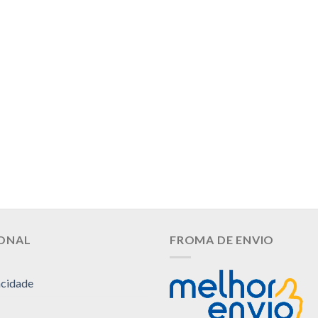
IONAL
FROMA DE ENVIO
acidade