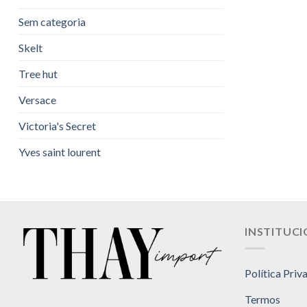
Sem categoria
Skelt
Tree hut
Versace
Victoria's Secret
Yves saint lourent
INSTITUC
Política Priv
Termos