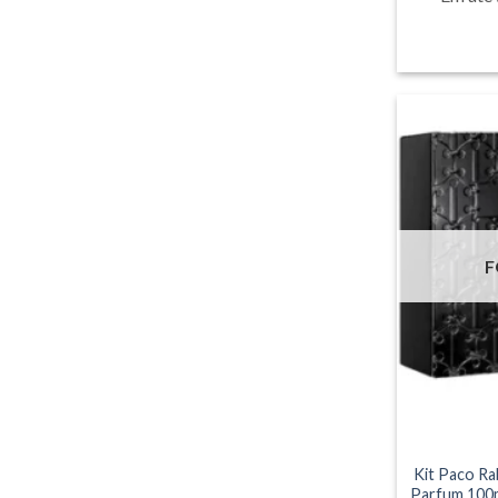
F
Kit Paco Ra
Parfum 100m