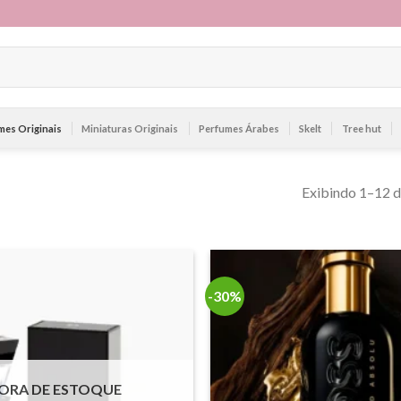
mes Originais
Miniaturas Originais
Perfumes Árabes
Skelt
Tree hut
Exibindo 1–12 d
-30%
ORA DE ESTOQUE