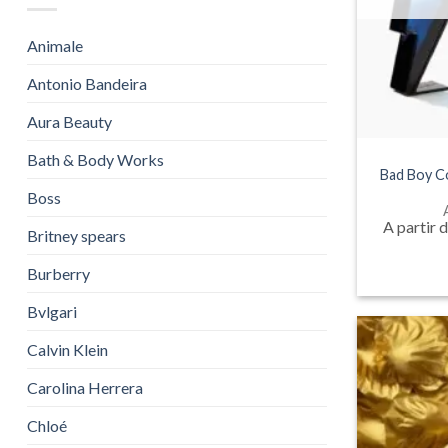
Animale
Antonio Bandeira
Aura Beauty
Bath & Body Works
Bad Boy C
Boss
A partir 
Britney spears
Burberry
Bvlgari
Calvin Klein
Carolina Herrera
Chloé