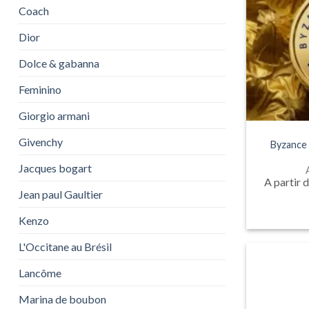
Coach
Dior
Dolce & gabanna
Feminino
Giorgio armani
Givenchy
Byzance
Jacques bogart
A partir 
Jean paul Gaultier
Kenzo
L'Occitane au Brésil
Lancôme
Marina de boubon