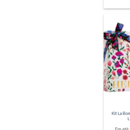
Kit La Bo
L
Em até