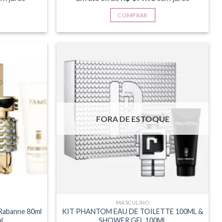
COMPRAR
FORA DE ESTOQUE
MASCULINO
 Rabanne 80ml
KIT PHANTOM EAU DE TOILETTE 100ML &
l
SHOWER GEL 100ML