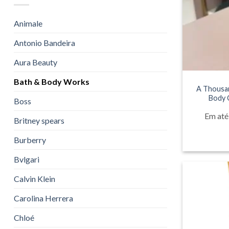
Animale
Antonio Bandeira
Aura Beauty
Bath & Body Works
A Thousan
Body 
Boss
Em até
Britney spears
Burberry
Bvlgari
Calvin Klein
Carolina Herrera
Chloé