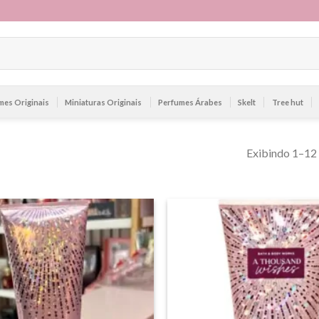
mes Originais
Miniaturas Originais
Perfumes Árabes
Skelt
Tree hut
Exibindo 1–12 