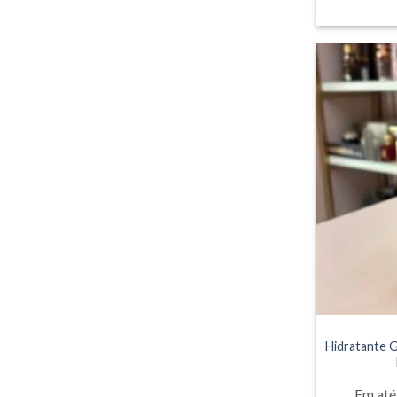
Hidratante 
Em até