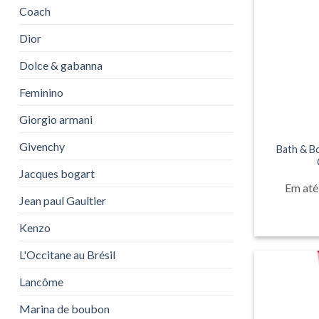
Coach
Dior
Dolce & gabanna
Feminino
Giorgio armani
Givenchy
Bath & B
Jacques bogart
Em até
Jean paul Gaultier
Kenzo
L'Occitane au Brésil
Lancôme
Marina de boubon