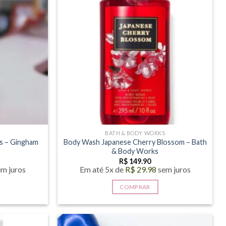
S
BATH & BODY WORKS
s – Gingham
Body Wash Japanese Cherry Blossom – Bath
& Body Works
R$
149.90
em juros
Em até 5x de
R$
29.98
sem juros
COMPRAR