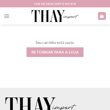
Skip
10% DE DESCONTO NO PIX
to
content
Seu carrinho está vazio.
RETORNAR PARA A LOJA