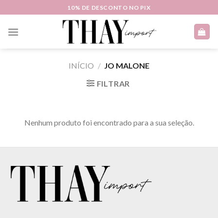
Skip
10% DE DESCONTO NO PIX
to
content
INÍCIO
/
JO MALONE
FILTRAR
Nenhum produto foi encontrado para a sua seleção.