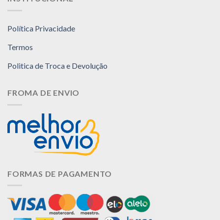
página
do
produto
Política Privacidade
Termos
Politica de Troca e Devolução
FROMA DE ENVIO
FORMAS DE PAGAMENTO