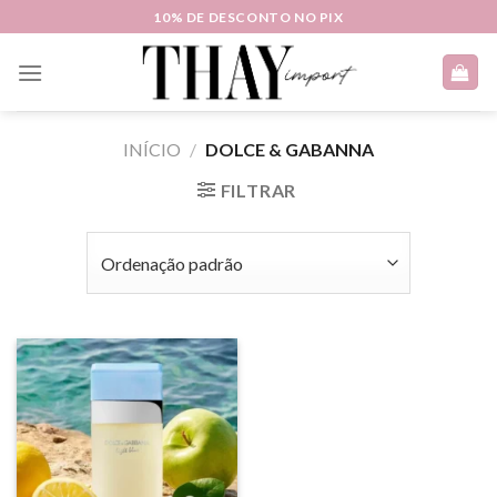
Skip
10% DE DESCONTO NO PIX
to
content
INÍCIO
/
DOLCE & GABANNA
FILTRAR