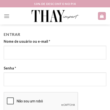
Skip
10% DE DESCONTO NO PIX
to
content
ENTRAR
Nome de usuário ou e-mail
*
Senha
*