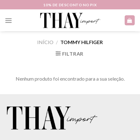
Skip
10% DE DESCONTO NO PIX
to
content
INÍCIO
/
TOMMY HILFIGER
FILTRAR
Nenhum produto foi encontrado para a sua seleção.