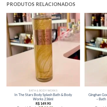
PRODUTOS RELACIONADOS
BATH & BODY WORKS
In The Stars Body Splash Bath & Body
Ginghan Gor
Works 236ml
– Bath
R$
149.90