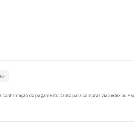
(0)
 a confirmação do pagamento, tanto para compras via Sedex ou Pac