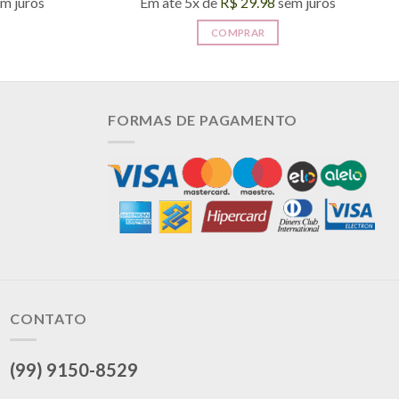
m juros
Em até 5x de
R$
29.98
sem juros
COMPRAR
FORMAS DE PAGAMENTO
CONTATO
(99) 9150-8529