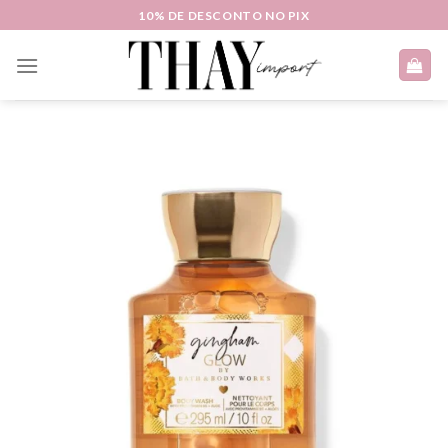
Skip
10% DE DESCONTO NO PIX
to
content