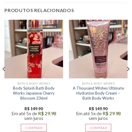
PRODUTOS RELACIONADOS
BATH & BODY WORKS
BATH & BODY WORKS
Body Splash Bath Body
A Thousand Wishes Ultimate
Works Japanese Cherry
Hydration Body Cream –
Blossom 236ml
Bath Body Works
R$
149.90
R$
149.90
Em até 5x de
R$
29.98
Em até 5x de
R$
29.98
sem juros
sem juros
COMPRAR
COMPRAR