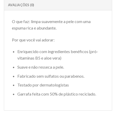
AVALIAÇÕES (0)
O que faz: limpa suavemente a pele com uma
espuma rica e abundante.
Por que você vai adorar:
Enriquecido com ingredientes benéficos (pró-
vitaminas B5 e aloe vera)
Suave e não resseca a pele.
Fabricado sem sulfatos ou parabenos.
Testado por dermatologistas
Garrafa feita com 50% de plástico reciclado.