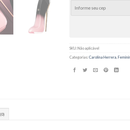
SKU:
Não aplicável
Categorias:
Carolina Herrera
,
Femini
(0)