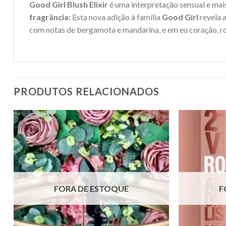
Good Girl Blush Elixir
é uma interpretação sensual e mai
fragrância:
Esta nova adição à família
Good Girl
revela 
com notas de bergamota e mandarina, e em eu coração, ro
PRODUTOS RELACIONADOS
FORA DE ESTOQUE
F