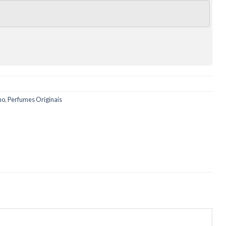
no
,
Perfumes Originais