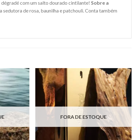
co dégradé com um salto dourado cintilante!
Sobre a
 sedutora de rosa, baunilha e patchouli. Conta também
UE
FORA DE ESTOQUE