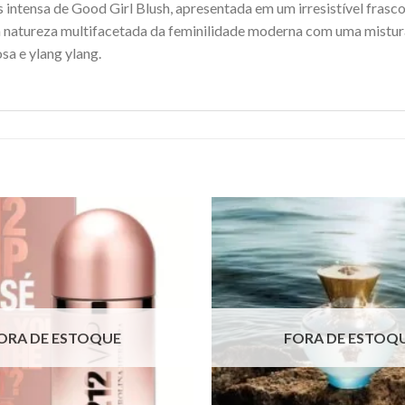
s intensa de Good Girl Blush, apresentada em um irresistível fras
a natureza multifacetada da feminilidade moderna com uma mistura
sa e ylang ylang.
ORA DE ESTOQUE
FORA DE ESTOQ