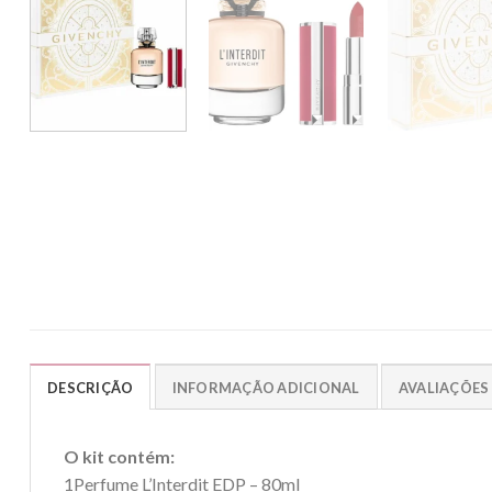
DESCRIÇÃO
INFORMAÇÃO ADICIONAL
AVALIAÇÕES 
O kit contém:
1Perfume L’Interdit EDP – 80ml