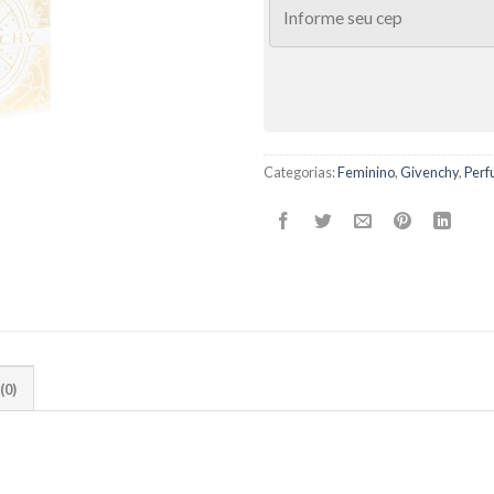
Categorias:
Feminino
,
Givenchy
,
Perf
(0)