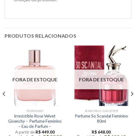
PRODUTOS RELACIONADOS
FORA DE ESTOQUE
FORA DE ESTOQUE
FEMININO
JEAN PAUL GAULTIER
Irresistible Rose Velvet
Perfume So Scandal Feminino
Givenchy – Perfume Feminino
80ml
– Eau de Parfum –
A partir de
R$
449.00
R$
648.00