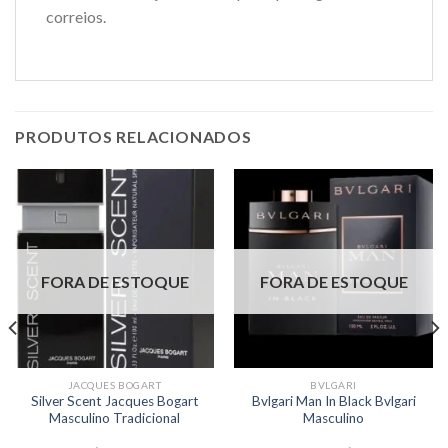
correios.
PRODUTOS RELACIONADOS
FORA DE ESTOQUE
FORA DE ESTOQUE
JACQUES BOGART
BVLGARI
Silver Scent Jacques Bogart
Bvlgari Man In Black Bvlgari
Masculino Tradicional
Masculino