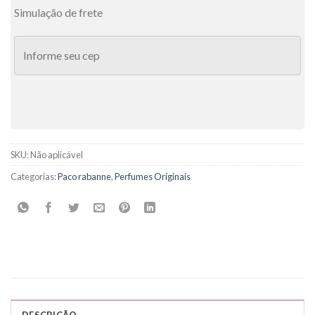
Simulação de frete
SKU:
Não aplicável
Categorias:
Paco rabanne
,
Perfumes Originais
DESCRIÇÃO