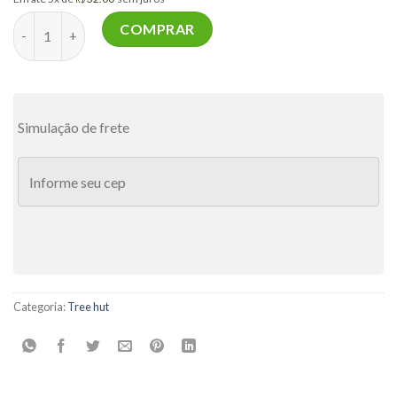
Watermelon Tree Hut - Manteiga Corporal 240g quantidade
COMPRAR
Simulação de frete
Categoria:
Tree hut