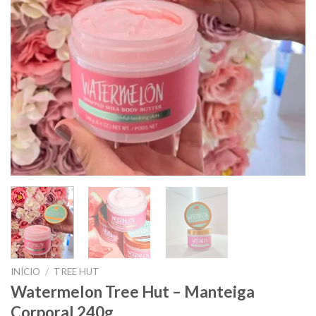
INÍCIO
/
TREE HUT
Watermelon Tree Hut – Manteiga
Corporal 240g