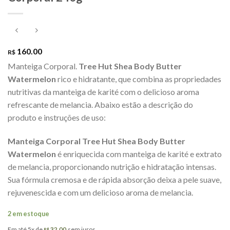
160.00
R$
Manteiga Corporal.
Tree Hut Shea Body Butter
Watermelon
rico e hidratante, que combina as propriedades
nutritivas da manteiga de karité com o delicioso aroma
refrescante de melancia. Abaixo estão a descrição do
produto e instruções de uso:
Manteiga Corporal Tree Hut Shea Body Butter
Watermelon
é enriquecida com manteiga de karité e extrato
de melancia, proporcionando nutrição e hidratação intensas.
Sua fórmula cremosa e de rápida absorção deixa a pele suave,
rejuvenescida e com um delicioso aroma de melancia.
2 em estoque
Em até 5x de
32.00
sem juros
R$