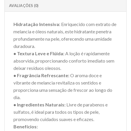
AVALIAÇÕES (0)
Hidratação Intensiva:
Enriquecido com extrato de
melancia e óleos naturais, este hidratante penetra
profundamente na pele, oferecendo uma umidade
duradoura.
• Textura Leve e Flúida:
A loção é rapidamente
absorvida, proporcionando conforto imediato sem
deixar resíduos oleosos.
• Fragrância Refrescante:
O aroma doce e
vibrante de melancia revitaliza os sentidos e
proporciona uma sensação de frescor ao longo do
dia.
• Ingredientes Naturais:
Livre de parabenos e
sulfatos, é ideal para todos os tipos de pele,
promovendo cuidados suaves e eficazes.
Benefícios: