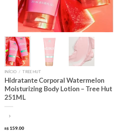
INÍCIO
/
TREE HUT
Hidratante Corporal Watermelon
Moisturizing Body Lotion – Tree Hut
251ML
159.00
R$