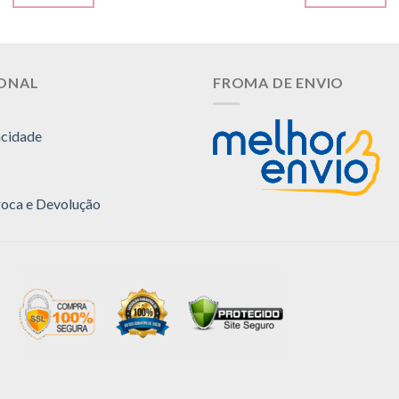
IONAL
FROMA DE ENVIO
acidade
Troca e Devolução