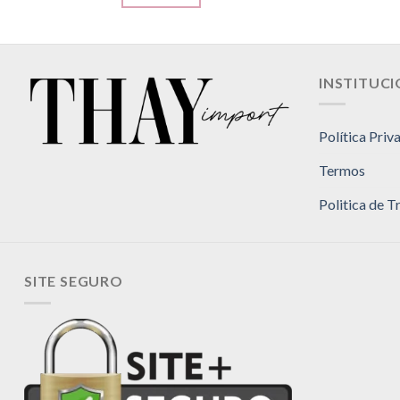
INSTITUC
Política Priv
Termos
Politica de 
SITE SEGURO