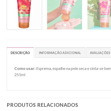
DESCRIÇÃO
INFORMAÇÃO ADICIONAL
AVALIAÇÕES 
Como usar:
Esprema, espalhe na pele seca e sinta-se bem
251ml
PRODUTOS RELACIONADOS