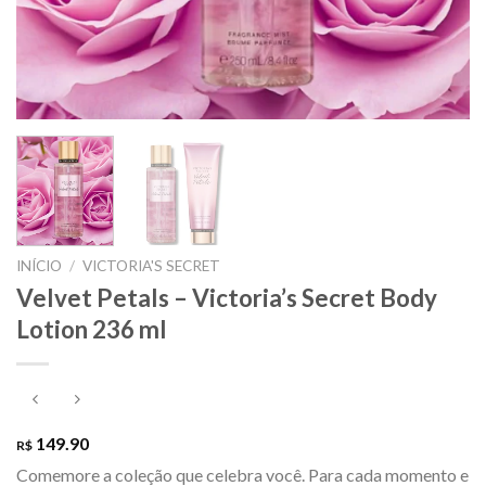
INÍCIO
/
VICTORIA'S SECRET
Velvet Petals – Victoria’s Secret Body
Lotion 236 ml
149.90
R$
Comemore a coleção que celebra você. Para cada momento e