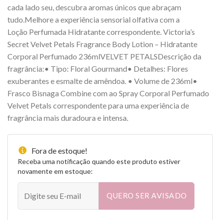
cada lado seu, descubra aromas únicos que abraçam
tudo.Melhore a experiência sensorial olfativa com a
Loção Perfumada Hidratante correspondente. Victoria’s
Secret Velvet Petals Fragrance Body Lotion – Hidratante
Corporal Perfumado 236mlVELVET PETALSDescrição da
fragrância:• Tipo: Floral Gourmand• Detalhes: Flores
exuberantes e esmalte de amêndoa. • Volume de 236ml•
Frasco Bisnaga Combine com ao Spray Corporal Perfumado
Velvet Petals correspondente para uma experiência de
fragrância mais duradoura e intensa.
Fora de estoque!
Receba uma notificação quando este produto estiver
novamente em estoque:
QUERO SER AVISADO