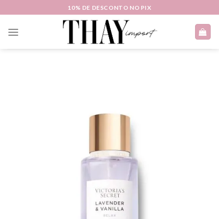
Skip
10% DE DESCONTO NO PIX
to
content