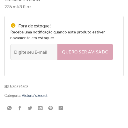
236 ml/8 fl oz
Fora de estoque!
Receba uma notificação quando este produto estiver
novamente em estoque:
QUERO SER AVISADO
SKU:
30574508
Categoria:
Victoria's Secret