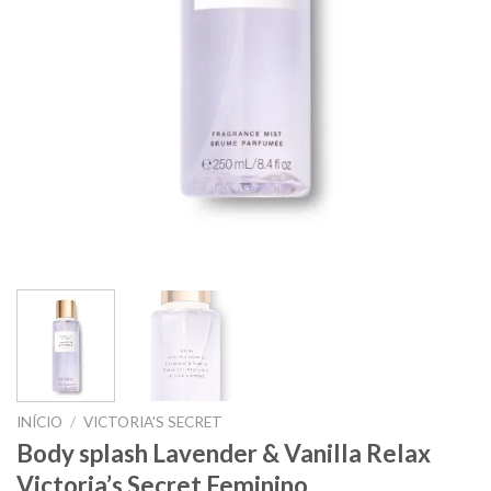
INÍCIO
/
VICTORIA'S SECRET
Body splash Lavender & Vanilla Relax
Victoria’s Secret Feminino