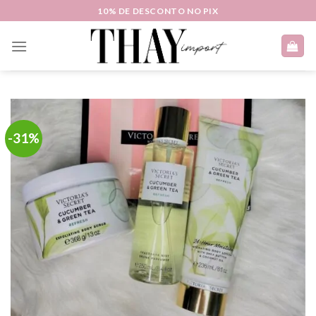
Skip
10% DE DESCONTO NO PIX
to
content
-31%