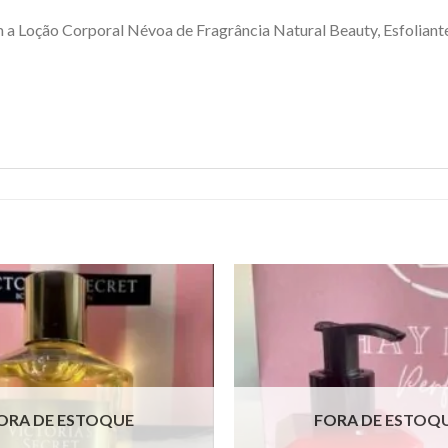
 a Loção Corporal Névoa de Fragrância Natural Beauty, Esfoliant
ORA DE ESTOQUE
FORA DE ESTOQ