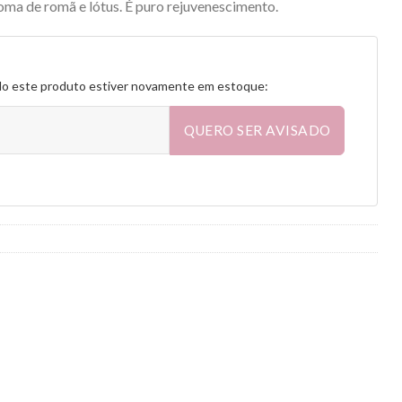
oma de romã e lótus. É puro rejuvenescimento.
do este produto estiver novamente em estoque:
QUERO SER AVISADO