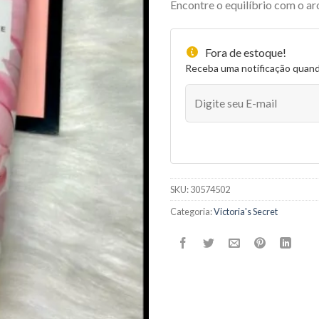
Encontre o equilíbrio com o ar
Fora de estoque!
Receba uma notificação quan
SKU:
30574502
Categoria:
Victoria's Secret