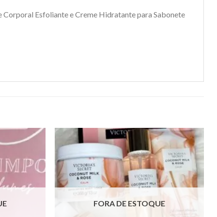
e Corporal Esfoliante e Creme Hidratante para Sabonete
UE
FORA DE ESTOQUE