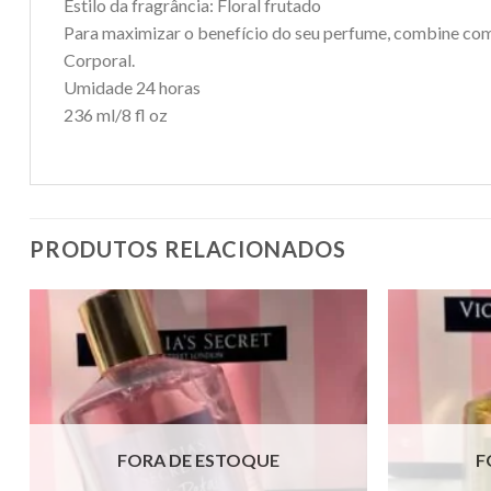
Estilo da fragrância: Floral frutado
Para maximizar o benefício do seu perfume, combine com
Corporal.
Umidade 24 horas
236 ml/8 fl oz
PRODUTOS RELACIONADOS
FORA DE ESTOQUE
F