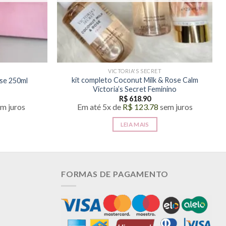
VICTORIA'S SECRET
kit completo Coconut Milk & Rose Calm
nse 250ml
Victoria’s Secret Feminino
R$
618.90
m juros
Em até 5x de
R$
123.78
sem juros
LEIA MAIS
FORMAS DE PAGAMENTO