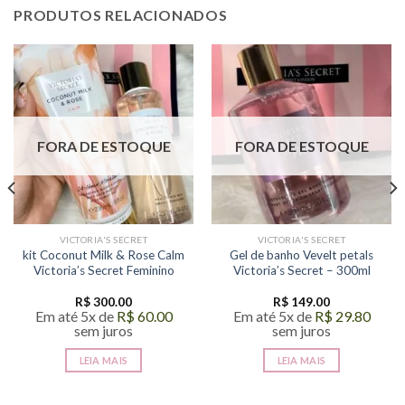
PRODUTOS RELACIONADOS
FORA DE ESTOQUE
FORA DE ESTOQUE
VICTORIA'S SECRET
VICTORIA'S SECRET
kit Coconut Milk & Rose Calm
Gel de banho Vevelt petals
Victoria’s Secret Feminino
Victoria’s Secret – 300ml
R$
300.00
R$
149.00
Em até 5x de
R$
60.00
Em até 5x de
R$
29.80
sem juros
sem juros
LEIA MAIS
LEIA MAIS