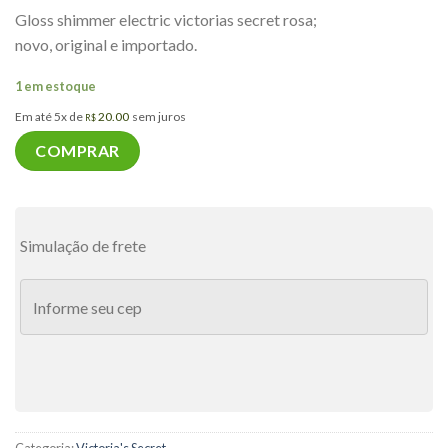
Gloss shimmer electric victorias secret rosa;
novo, original e importado.
1 em estoque
Em até 5x de
20.00
sem juros
R$
COMPRAR
Simulação de frete