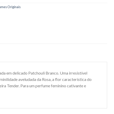
umes Originais
ada em delicado Patchouli Branco. Uma irresistível
inilidade aveludada da Rosa, a flor característica do
deira Tender. Para um perfume feminino cativante e