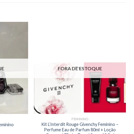
UE
FORA DE ESTOQUE
FEMININO
Kit L’Interdit Rouge Givenchy Feminino –
eminino
Perfume Eau de Parfum 80ml + Loção