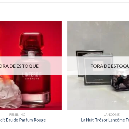
ORA DE ESTOQUE
FORA DE ESTOQ
FEMININO
LANCÔME
erdit Eau de Parfum Rouge
La Nuit Trésor Lancôme F