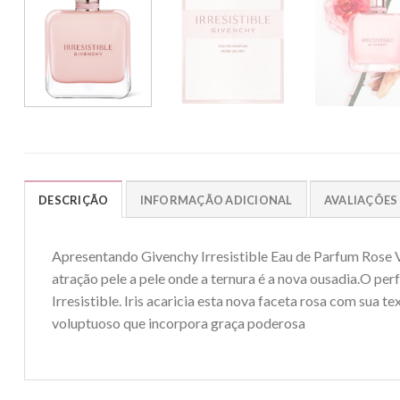
DESCRIÇÃO
INFORMAÇÃO ADICIONAL
AVALIAÇÕES 
Apresentando Givenchy Irresistible Eau de Parfum Rose Ve
atração pele a pele onde a ternura é a nova ousadia.O per
Irresistible. Iris acaricia esta nova faceta rosa com sua
voluptuoso que incorpora graça poderosa