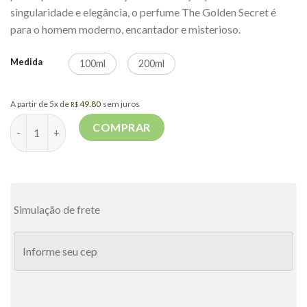
singularidade e elegância, o perfume The Golden Secret é
para o homem moderno, encantador e misterioso.
Medida
100ml
200ml
A partir de 5x de
49.80
sem juros
R$
ANTONIO BANDERAS THE GOLDEN SECRET MASCULINO EAU DE
COMPRAR
Simulação de frete