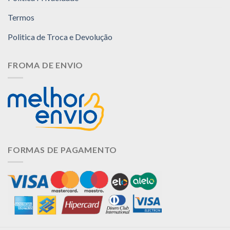
do
do
produto
produto
Termos
Politica de Troca e Devolução
FROMA DE ENVIO
FORMAS DE PAGAMENTO