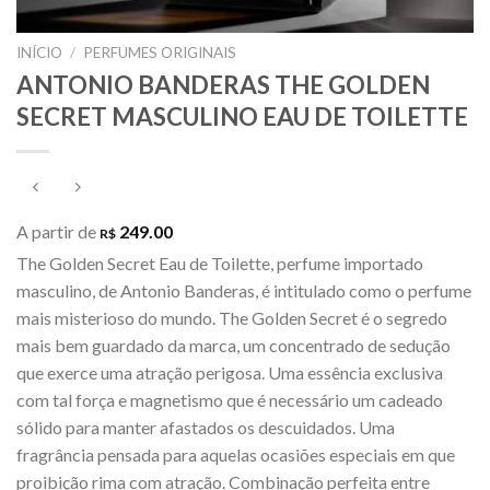
INÍCIO
/
PERFUMES ORIGINAIS
ANTONIO BANDERAS THE GOLDEN
SECRET MASCULINO EAU DE TOILETTE
A partir de
249.00
R$
The Golden Secret Eau de Toilette, perfume importado
masculino, de Antonio Banderas, é intitulado como o perfume
mais misterioso do mundo. The Golden Secret é o segredo
mais bem guardado da marca, um concentrado de sedução
que exerce uma atração perigosa. Uma essência exclusiva
com tal força e magnetismo que é necessário um cadeado
sólido para manter afastados os descuidados. Uma
fragrância pensada para aquelas ocasiões especiais em que
proibição rima com atração. Combinação perfeita entre