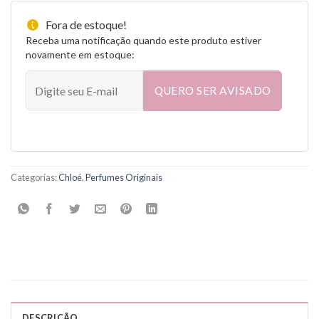
Fora de estoque!
Receba uma notificação quando este produto estiver
novamente em estoque:
QUERO SER AVISADO
Categorias:
Chloé
,
Perfumes Originais
DESCRIÇÃO