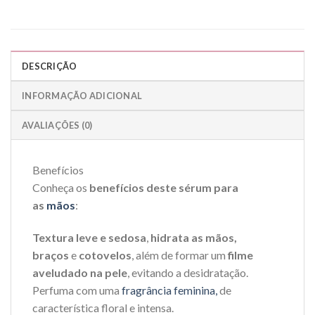
DESCRIÇÃO
INFORMAÇÃO ADICIONAL
AVALIAÇÕES (0)
Benefícios
Conheça os
benefícios deste sérum para
as
mãos
:
Textura leve e sedosa
,
hidrata as mãos,
braços
e
cotovelos
, além de formar um
filme
aveludado na pele
, evitando a desidratação.
Perfuma com uma
fragrância feminina,
de
característica floral e intensa.