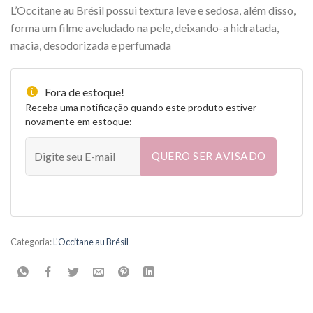
L’Occitane au Brésil possui textura leve e sedosa, além disso,
forma um filme aveludado na pele, deixando-a hidratada,
macia, desodorizada e perfumada
Fora de estoque!
Receba uma notificação quando este produto estiver
novamente em estoque:
QUERO SER AVISADO
Categoria:
L'Occitane au Brésil