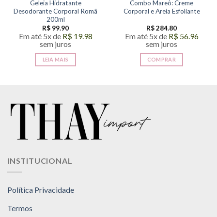
Geleia Hidratante
Combo Mareô: Creme
Desodorante Corporal Romã
Corporal e Areia Esfoliante
200ml
R$
99.90
R$
284.80
Em até 5x de
R$
19.98
Em até 5x de
R$
56.96
sem juros
sem juros
LEIA MAIS
COMPRAR
INSTITUCIONAL
Política Privacidade
Termos