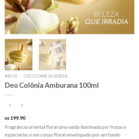
INÍCIO
/
L'OCCITANE AU BRÉSIL
Deo Colônia Amburana 100ml
199.90
R$
Fragrância oriental floral uma saída iluminada por frutas e
especiarias e um corpo floral envelopado por um fundo