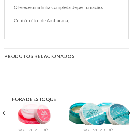
Oferece uma linha completa de perfumação;
Contém óleo de Amburana;
PRODUTOS RELACIONADOS
FORA DE ESTOQUE
L'OCCITANE AU BRÉSIL
L'OCCITANE AU BRÉSIL