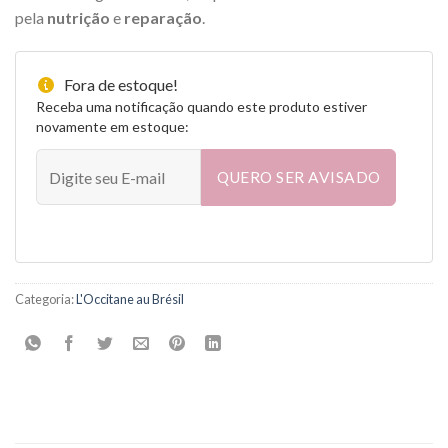
pela
nutrição
e
reparação
.
Fora de estoque!
Receba uma notificação quando este produto estiver
novamente em estoque:
QUERO SER AVISADO
Categoria:
L'Occitane au Brésil