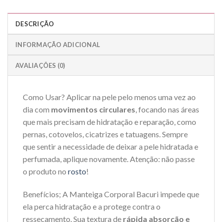
DESCRIÇÃO
INFORMAÇÃO ADICIONAL
AVALIAÇÕES (0)
Como Usar? Aplicar na pele pelo menos uma vez ao
dia com
movimentos circulares
, focando nas áreas
que mais precisam de hidratação e reparação, como
pernas, cotovelos, cicatrizes e tatuagens. Sempre
que sentir a necessidade de deixar a pele hidratada e
perfumada, aplique novamente. Atenção: não passe
o produto no
rosto
!
Benefícios; A Manteiga Corporal Bacuri impede que
ela perca hidratação e a protege contra o
ressecamento. Sua textura de
rápida absorção e