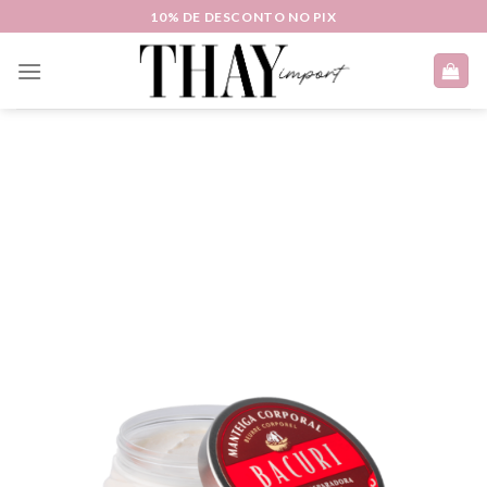
Skip
10% DE DESCONTO NO PIX
to
content