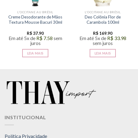
L'OCCITANE AU BRÉSIL
L'OCCITANE AU BRÉSIL
Creme Desodorante de Mãos
Deo Colônia Flor de
Textura Mousse Bacuri 30ml
Carambola 100ml
R$
37.90
R$
169.90
Em até 5x de
R$
7.58
sem
Em até 5x de
R$
33.98
juros
sem juros
LEIA MAIS
LEIA MAIS
INSTITUCIONAL
Política Privacidade