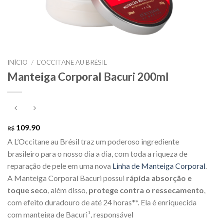
INÍCIO
/
L'OCCITANE AU BRÉSIL
Manteiga Corporal Bacuri 200ml
109.90
R$
A L’Occitane au Brésil traz um poderoso ingrediente
brasileiro para o nosso dia a dia, com toda a riqueza de
reparação de pele em uma nova
Linha de Manteiga Corporal
.
A Manteiga Corporal Bacuri possui
rápida absorção e
toque seco
, além disso,
protege contra o ressecamento
,
com efeito duradouro de até 24 horas**. Ela é enriquecida
com manteiga de Bacuri¹, responsável