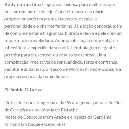
Body Lotion
Uma fragrância luxuosa para mulheres que
buscam encanto e desejo. é perfeito para uso diário,
proporcionando um aroma luxuoso que realça a
personalidade e o charme feminino. Já a loção corporal, além
de complementar a fragrância, hidrata e deixa a pele com um
toque macio e aveludado. Acompanha loção corporal para
intensificar a experiência sensorial. Embalagem elegante,
perfeita para presentear ou se auto presentear. Uma
combinação irresistível de sensualidade, força e confiança.
Sedutor e audacioso, o frasco de Woman In Red encapsula a
própria essência da feminilidade.
Pirâmide Olfativa:
Notas de Topo: Tangerina e da Pêra, algumas pétalas de Flor
de Cerejeira e uma pitada de Pistache
Notas de Corpo: Jasmim Árabe e a beleza da Gardênia
formam um buquê excepcional