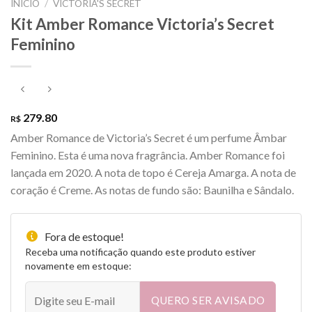
INÍCIO
/
VICTORIA'S SECRET
Kit Amber Romance Victoria’s Secret
Feminino
279.80
R$
Amber Romance de Victoria’s Secret é um perfume Âmbar
Feminino. Esta é uma nova fragrância. Amber Romance foi
lançada em 2020. A nota de topo é Cereja Amarga. A nota de
coração é Creme. As notas de fundo são: Baunilha e Sândalo.
Fora de estoque!
Receba uma notificação quando este produto estiver
novamente em estoque:
QUERO SER AVISADO