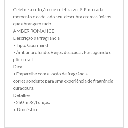
Celebre a coleção que celebra você. Para cada
momento e cada lado seu, descubra aromas únicos
que abrangem tudo.
AMBER ROMANCE
Descrição da fragrância
•Tipo: Gourmand
•Âmbar profundo. Beijos de açúcar. Perseguindo o
pôr do sol.
Dica
•Emparelhe com a loção de fragrância
correspondente para uma experiência de fragrância
duradoura.
Detalhes
•250 ml/8,4 onças.
• Doméstico