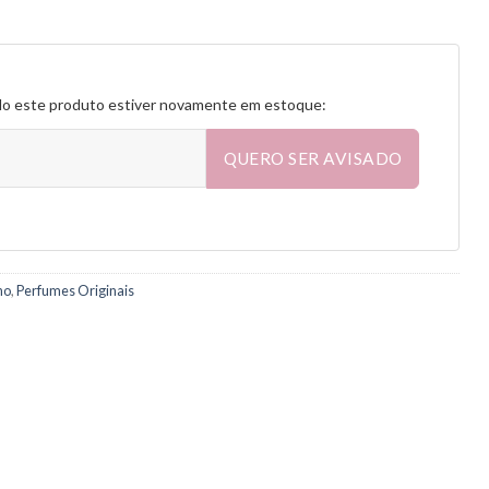
do este produto estiver novamente em estoque:
QUERO SER AVISADO
no
,
Perfumes Originais