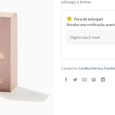
pêssego e âmbar.
Fora de estoque!
Receba uma notificação quan
Categorias:
Carolina Herrera
,
Femini