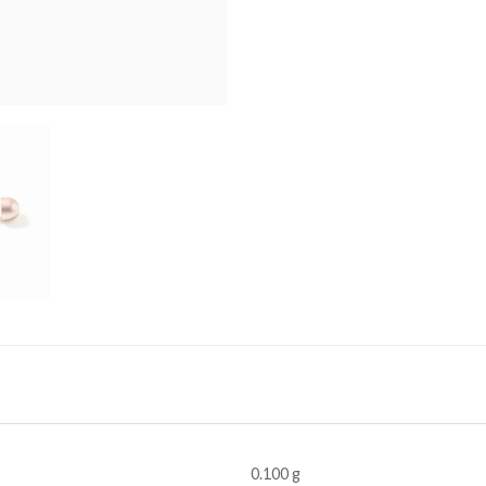
0.100 g