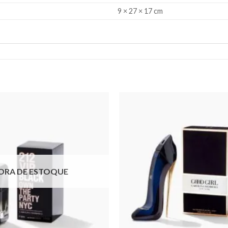
9 × 27 × 17 cm
ORA DE ESTOQUE