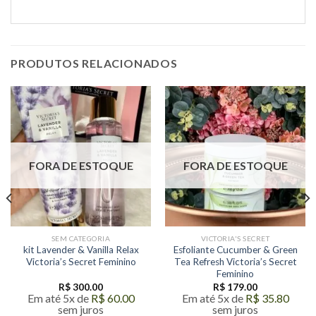
PRODUTOS RELACIONADOS
FORA DE ESTOQUE
FORA DE ESTOQUE
SEM CATEGORIA
VICTORIA'S SECRET
kit Lavender & Vanilla Relax
Esfoliante Cucumber & Green
Victoria’s Secret Feminino
Tea Refresh Victoria’s Secret
Feminino
R$
300.00
R$
179.00
Em até 5x de
R$
60.00
Em até 5x de
R$
35.80
sem juros
sem juros