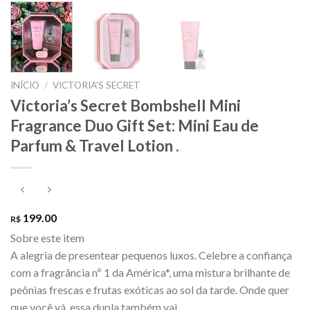
INÍCIO
/
VICTORIA'S SECRET
Victoria’s Secret Bombshell Mini
Fragrance Duo Gift Set: Mini Eau de
Parfum & Travel Lotion .
199.00
R$
Sobre este item
A alegria de presentear pequenos luxos. Celebre a confiança
com a fragrância nº 1 da América*, uma mistura brilhante de
peônias frescas e frutas exóticas ao sol da tarde. Onde quer
que você vá, essa dupla também vai.