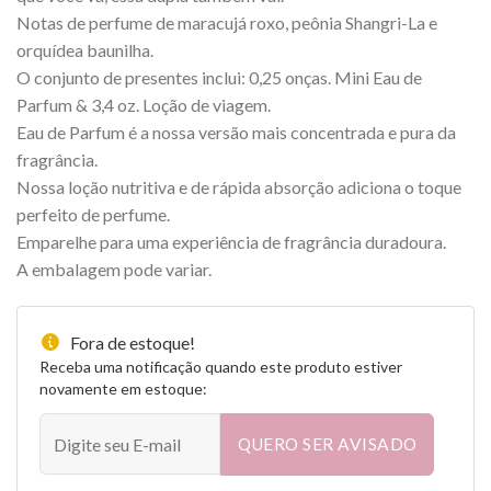
Notas de perfume de maracujá roxo, peônia Shangri-La e
orquídea baunilha.
O conjunto de presentes inclui: 0,25 onças. Mini Eau de
Parfum & 3,4 oz. Loção de viagem.
Eau de Parfum é a nossa versão mais concentrada e pura da
fragrância.
Nossa loção nutritiva e de rápida absorção adiciona o toque
perfeito de perfume.
Emparelhe para uma experiência de fragrância duradoura.
A embalagem pode variar.
Fora de estoque!
Receba uma notificação quando este produto estiver
novamente em estoque:
QUERO SER AVISADO