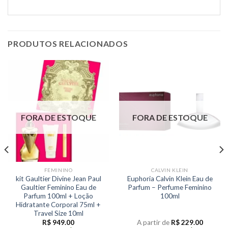
PRODUTOS RELACIONADOS
FORA DE ESTOQUE
FORA DE ESTOQUE
FEMININO
CALVIN KLEIN
kit Gaultier Divine Jean Paul
Euphoria Calvin Klein Eau de
Gaultier Feminino Eau de
Parfum – Perfume Feminino
Parfum 100ml + Loção
100ml
Hidratante Corporal 75ml +
Travel Size 10ml
R$
949.00
A partir de
R$
229.00