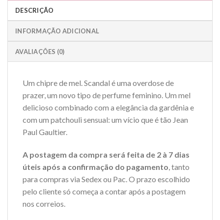
DESCRIÇÃO
INFORMAÇÃO ADICIONAL
AVALIAÇÕES (0)
Um chipre de mel. Scandal é uma overdose de
prazer, um novo tipo de perfume feminino. Um mel
delicioso combinado com a elegância da gardênia e
com um patchouli sensual: um vício que é tão Jean
Paul Gaultier.
A postagem da compra será feita de 2 à 7 dias
úteis após a confirmação do pagamento
, tanto
para compras via Sedex ou Pac. O prazo escolhido
pelo cliente só começa a contar após a postagem
nos correios.