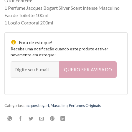
O kit contém:
1 Perfume Jacques Bogart Silver Scent Intense Masculino
Eau de Toilette 100ml
1 Loção Corporal 200ml
Fora de estoque!
Receba uma notificação quando este produto estiver
novamente em estoque:
QUERO SER AVISADO
Categorias:
Jacques bogart
,
Masculino
,
Perfumes Originais