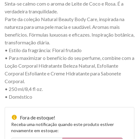
Sinta-se calmo com o aroma de Leite de Coco e Rosa. É a
verdadeira tranquilidade.
Parte da coleção Natural Beauty Body Care, inspirada na
natureza para uma pele macia e saudável. Aromas mais
benefícios. Fórmulas luxuosas e eficazes. Inspiração botânica,
transformação diária.
• Estilo da fragrância: Floral frutado
• Para maximizar o benefício do seu perfume, combine com a
Loção Corporal Hidratante Beleza Natural, Esfoliante
Corporal Esfoliante e Creme Hidratante para Sabonete
Corporal.
• 250 ml/8,4 fl oz.
• Doméstico
Fora de estoque!
Receba uma notificação quando este produto estiver
novamente em estoque: