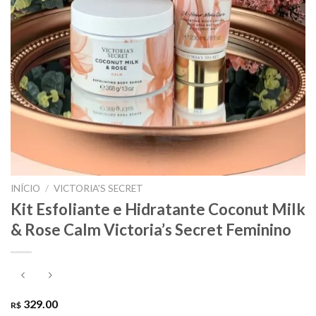
INÍCIO
/
VICTORIA'S SECRET
Kit Esfoliante e Hidratante Coconut Milk
& Rose Calm Victoria’s Secret Feminino
329.00
R$