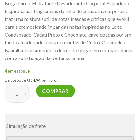
Brigadeiro e Hidratante Desodorante Corporal Brigadeiro.
Inspirada nas fragrâncias da linha de compotas corporais,
traz uma mistura sutil de notas frescas e cítricas que evolui
para a cremosidade ímpar das notas inspiradas no Leite
Condensado, Cacau Preto e Chocolate, envelopadas por um
fundo amadeirado musk com notas de Cedro, Caramelo e
Baunilha, transmitindo o dulçor do brigadeiro de mãos dadas
com a sofisticação da perfumaria fina.
4 em estoque
Em até 5x de
54.94
sem juros
R$
Kit completo Brigadeiro quantidade
COMPRAR
Simulação de frete