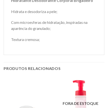
Hidratante Desodorante Corporal Brigadeiro
Hidrata e desodoriza a pele;
Com microesferas de hidratação, inspiradas na
aparência do granulado;
Textura cremosa;
PRODUTOS RELACIONADOS
FORA DE ESTOQUE