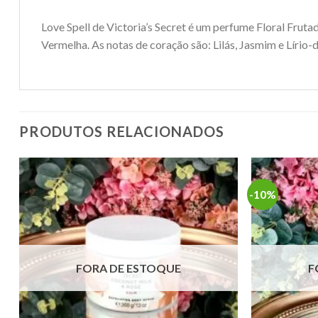
Love Spell de Victoria’s Secret é um perfume Floral Fruta
Vermelha. As notas de coração são: Lilás, Jasmim e Lírio
PRODUTOS RELACIONADOS
-10%
FORA DE ESTOQUE
F