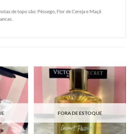
 notas de topo são: Pêssego, Flor de Cereja e Maçã
rancas.
UE
FORA DE ESTOQUE