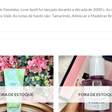
do Feminino. Love Spell foi lançado durante a década de 2000’s. As
-do-Vale. As notas de fundo são: Tamarindo, Almíscar e Madeiras B
ORA DE ESTOQUE
FORA DE ESTOQ