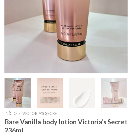
INÍCIO
/
VICTORIA'S SECRET
Bare Vanilla body lotion Victoria’s Secret
236ml