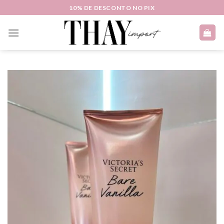
Skip
10% DE DESCONTO NO PIX
to
content