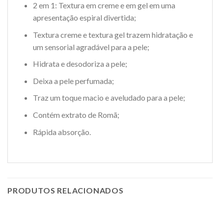
2 em 1: Textura em creme e em gel em uma
apresentação espiral divertida;
Textura creme e textura gel trazem hidratação e
um sensorial agradável para a pele;
Hidrata e desodoriza a pele;
Deixa a pele perfumada;
Traz um toque macio e aveludado para a pele;
Contém extrato de Romã;
Rápida absorção.
PRODUTOS RELACIONADOS