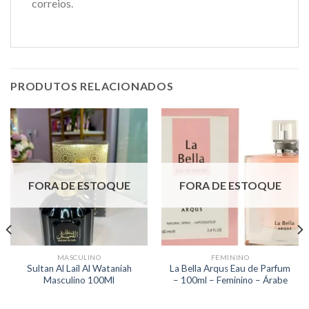
correios.
PRODUTOS RELACIONADOS
FORA DE ESTOQUE
FORA DE ESTOQUE
MASCULINO
FEMININO
Sultan Al Lail Al Wataniah
La Bella Arqus Eau de Parfum
Masculino 100Ml
– 100ml – Feminino – Árabe