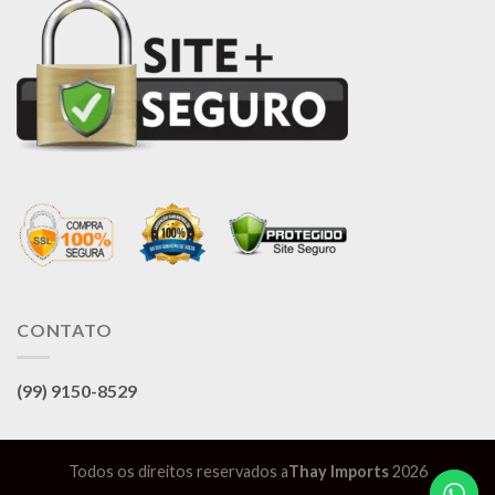
CONTATO
(99) 9150-8529
Todos os direitos reservados a
Thay Imports
2026