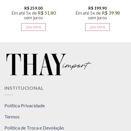
R$
259.00
R$
199.90
Em até 5x de
R$
51.80
Em até 5x de
R$
39.98
sem juros
sem juros
LEIA MAIS
LEIA MAIS
INSTITUCIONAL
Política Privacidade
Termos
Politica de Troca e Devolução