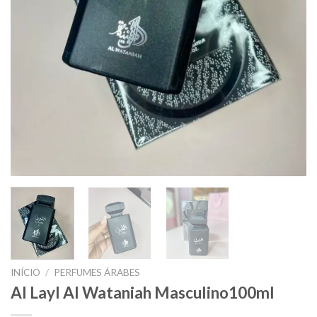
INÍCIO
/
PERFUMES ÁRABES
Al Layl Al Wataniah Masculino100ml