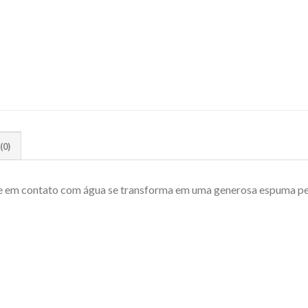
(0)
ue em contato com água se transforma em uma generosa espuma p