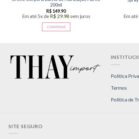
200ml
R$
149.90
Em até 5x de
R$
29.98
sem juros
Em até
COMPRAR
INSTITUC
Política Priv
Termos
Politica de 
SITE SEGURO