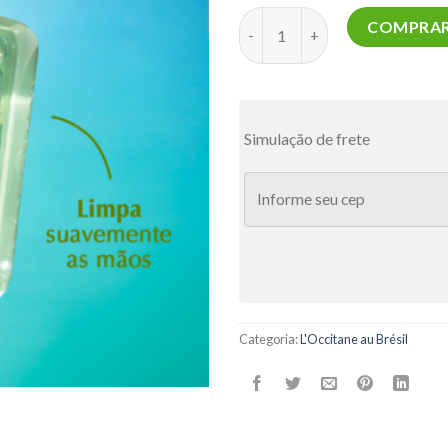
Sabonete Líquido para Mãos C
COMPRA
Simulação de frete
Categoria:
L'Occitane au Brésil