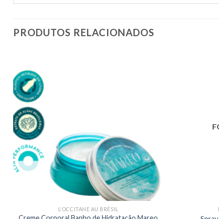
PRODUTOS RELACIONADOS
F
L'OCCITANE AU BRÉSIL
Creme Corporal Banho de Hidratação Mareo
Spray