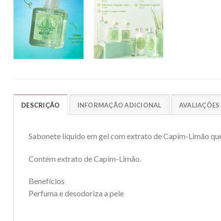
DESCRIÇÃO
INFORMAÇÃO ADICIONAL
AVALIAÇÕES 
Sabonete líquido em gel com extrato de Capim-Limão q
Contém extrato de Capim-Limão.
Benefícios
Perfuma e desodoriza a pele