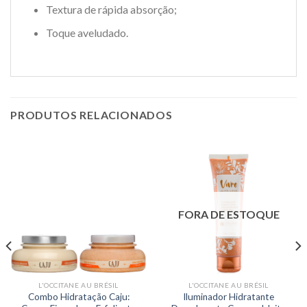
Textura de rápida absorção;
Toque aveludado.
PRODUTOS RELACIONADOS
FORA DE ESTOQUE
L'OCCITANE AU BRÉSIL
L'OCCITANE AU BRÉSIL
Combo Hidratação Caju:
Iluminador Hidratante