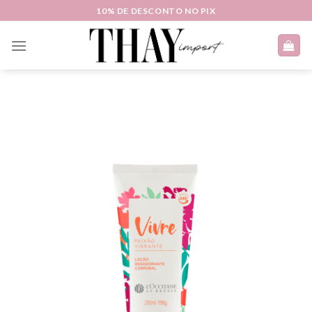
Skip
10% DE DESCONTO NO PIX
to
content