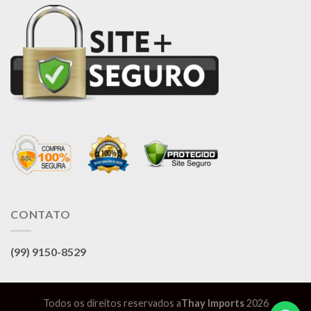
CONTATO
(99) 9150-8529
Todos os direitos reservados a
Thay Imports
2026