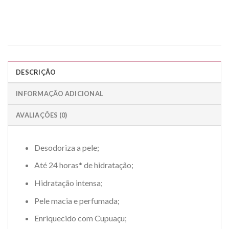
DESCRIÇÃO
INFORMAÇÃO ADICIONAL
AVALIAÇÕES (0)
Desodoriza a pele;
Até 24 horas* de hidratação;
Hidratação intensa;
Pele macia e perfumada;
Enriquecido com Cupuaçu;