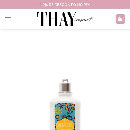
Skip
10% DE DESCONTO NO PIX
to
content