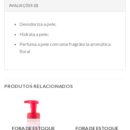
AVALIAÇÕES (0)
Desodoriza a pele;
Hidrata a pele;
Perfuma a pele com uma fragrância aromática
floral
PRODUTOS RELACIONADOS
FORA DE ESTOQUE
FORA DE ESTOQUE