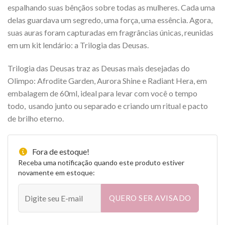
espalhando suas bênçãos sobre todas as mulheres. Cada uma
delas guardava um segredo, uma força, uma essência. Agora,
suas auras foram capturadas em fragrâncias únicas, reunidas
em um kit lendário: a Trilogia das Deusas.
Trilogia das Deusas traz as Deusas mais desejadas do
Olimpo: Afrodite Garden, Aurora Shine e Radiant Hera, em
embalagem de 60ml, ideal para levar com você o tempo
todo, usando junto ou separado e criando um ritual e pacto
de brilho eterno.
Fora de estoque!
Receba uma notificação quando este produto estiver
novamente em estoque:
QUERO SER AVISADO