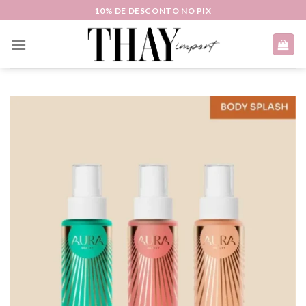
Skip
10% DE DESCONTO NO PIX
to
content