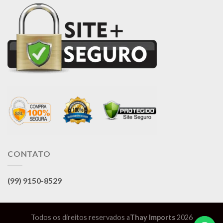
CONTATO
(99) 9150-8529
Todos os direitos reservados a
Thay Imports
2026