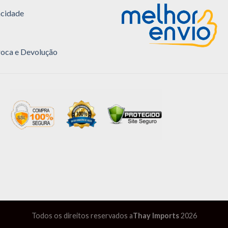
acidade
Troca e Devolução
Todos os direitos reservados a
Thay Imports
2026