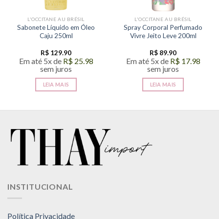
L'OCCITANE AU BRÉSIL
L'OCCITANE AU BRÉSIL
Sabonete Líquido em Óleo
Spray Corporal Perfumado
Caju 250ml
Vivre Jeito Leve 200ml
R$
129.90
R$
89.90
Em até 5x de
R$
25.98
Em até 5x de
R$
17.98
sem juros
sem juros
LEIA MAIS
LEIA MAIS
INSTITUCIONAL
Política Privacidade