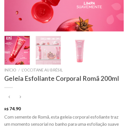
INÍCIO
/
L'OCCITANE AU BRÉSIL
Geleia Esfoliante Corporal Romã 200ml
74.90
R$
Com semente de Romã, esta geleia corporal esfoliante traz
um momento sensorial no banho para uma esfoliação suave